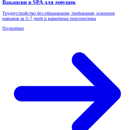
Вакансии в SPA для девушек
Трудоустройство без образования, требования, освоения
навыков за 3–7 дней и карьерные перспективы
Подробнее