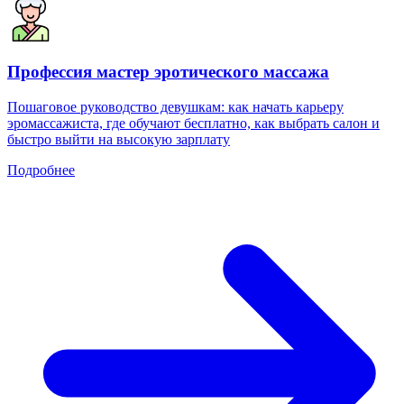
Профессия мастер эротического массажа
Пошаговое руководство девушкам: как начать карьеру
эромассажиста, где обучают бесплатно, как выбрать салон и
быстро выйти на высокую зарплату
Подробнее