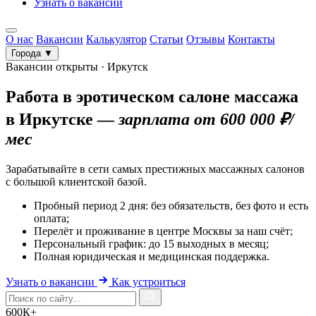
Узнать о вакансии
О нас
Вакансии
Калькулятор
Статьи
Отзывы
Контакты
Города ▼
Вакансии открыты · Иркутск
Работа в эротическом салоне массажа
в Иркутске —
зарплата от 600 000 ₽/
мес
Зарабатывайте в сети самых престижных массажных салонов
с большой клиентской базой.
Пробный период 2 дня: без обязательств, без фото и есть
оплата;
Перелёт и проживание в центре Москвы за наш счёт;
Персональный график: до 15 выходных в месяц;
Полная юридическая и медицинская поддержка.
Узнать о вакансии
Как устроиться
600К+