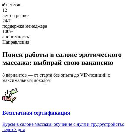
₽ в месяц
12
лет на рынке
24/7
поддержка менеджера
100%
анонимность
Направления
Поиск работы в салоне эротического
массажа: выбирай свою вакансию
8 вариантов — от старта без опыта до VIP-позиций с
максимальным доходом
Бесплатная сертификация
Курсы в салоне массажа: обучение с нуля и трудоустройство
через 3 дня